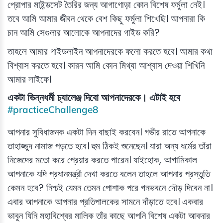
প্রোপার মাইন্ডসেট তৈরির জন্য আগাগোড়া কোন বিশেষ ফর্মুলা নেই।
তবে আমি আমার জীবন থেকে বেশ কিছু ফর্মুলা শিখেছি। আপনারা কি
চান আমি সেগুলার আলোকে আপনাদের গাইড করি?
তাহলে আমার গাইডলাইন আপনাদেরকে ফলো করতে হবে। আমার কথা
বিশ্বাস করতে হবে। কারন আমি কোন মিথ্যা আশ্বাস দেওয়া শিখিনি
আমার লাইফে।
একটা ভিন্নধর্মী চ্যালেঞ্জ দিবো আপনাদেরকে। এটাই হবে
#practiceChallenge8
আপনার সুবিধাজনক একটা দিন বাছাই করবেন। গভীর রাতে আপনাকে
তাহাজ্জুদ নামাজ পড়তে হবে। হুম ঠিকই শুনেছেন। যারা অন্য ধর্মের তাঁরা
নিজেদের মতো করে প্রেয়ার করতে পারেন। যাইহোক, আগামিকাল
আপনাকে যদি প্রধানমন্ত্রী দেখা করতে বলেন তাহলে আপনার প্রস্তুতি
কেমন হবে? নিশ্চই যেমন তেমন পোশাক পরে গনভবনে দৌড় দিবেন না।
এবার আপনাকে আপনার প্রতিপালকের সামনে দাঁড়াতে হবে। একবার
ভাবুন যিনি মহাবিশ্বের মালিক তাঁর কাছে আপনি বিশেষ একটা আবদার