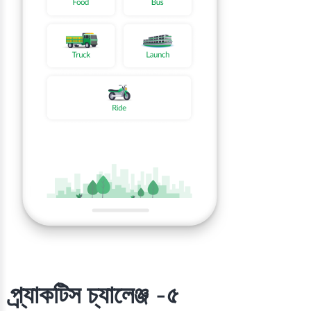
প্র্যাকটিস চ্যালেঞ্জ -৫