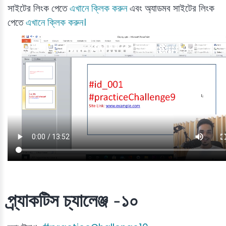
সাইটের লিংক পেতে
এখানে ক্লিক করুন
এবং অ্যাডমব সাইটের লিংক
পেতে
এখানে ক্লিক করুন।
প্র্যাকটিস চ্যালেঞ্জ -১০