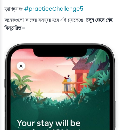
হ্যাশট্যাগঃ
#practiceChallenge5
অনেকগুলো কাজের সমন্বয় হবে এই চ্যালেঞ্জে
চলুন
জেনে
নেই
বিস্তারিত -