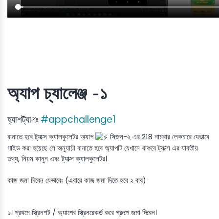
অ্যাপ চ্যালেঞ্জ -১
হ্যাশট্যাগঃ
#appchallenge1
বানাতে হবে ট্যাক্স ক্যালকুলেটর অ্যাপ
সিজন-২ এর 218 নাম্বার লেকচারে যেভাবে
গাইড করা হয়েছে সে অনুযায়ী বানাতে হবে অ্যাপটি যেখানে থাকবে ট্যাক্স এর যাবতীয়
তথ্য, নিয়ম কানুন এবং ট্যাক্স ক্যালকুলেটর।
কাজ জমা দিবেন যেভাবেঃ (এবারে কাজ জমা দিতে হবে ২ বার)
১। প্রথমে স্ক্রিনশট / অ্যাপের স্ক্রিনরেকর্ড করে গ্রুপে জমা দিবেন।