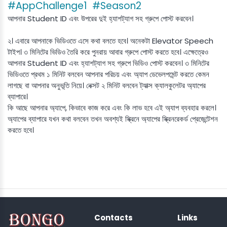
#AppChallenge1
#Season2
আপনার Student ID এবং উপরের দুই হ্যাশট্যাগ সহ গ্রুপে পোস্ট করবেন।
২। এবারে আপনাকে ভিডিওতে এসে কথা বলতে হবে। অনেকটা Elevator Speech
টাইপ। ৩ মিনিটের ভিডিও তৈরি করে পুনরায় আবার গ্রুপে পোস্ট করতে হবে। এক্ষেত্রেও
আপনার Student ID এবং হ্যাশট্যাগ সহ গ্রুপে ভিডিও পোস্ট করবেন। ৩ মিনিটের
ভিডিওতে প্রথম ১ মিনিট বলবেন আপনার পরিচয় এবং অ্যাপ ডেভেলপমেন্ট করতে কেমন
লাগছে বা আপনার অনুভূতি নিয়ে। নেক্সট ২ মিনিট বলবেন ট্যাক্স ক্যালকুলেটর অ্যাপের
ব্যাপারে।
কি আছে আপনার অ্যাপে, কিভাবে কাজ করে এবং কি লাভ হবে এই অ্যাপ ব্যবহার করলে।
অ্যাপের ব্যাপারে যখন কথা বলবেন তখন অবশ্যই স্ক্রিনে অ্যাপের স্ক্রিনরেকর্ড প্রেজেন্টেশন
করতে হবে।
Contacts
Links