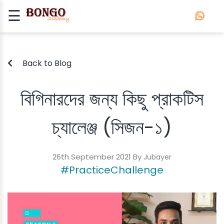
☰
Signup
Login
Back to Blog
APP
DEVELOPMENT
বিগিনারদের জন্য কিছু প্রাকটিস
ROBOTICS
চ্যালেঞ্জ (সিজন-১)
26th September 2021 By
Jubayer
#PracticeChallenge