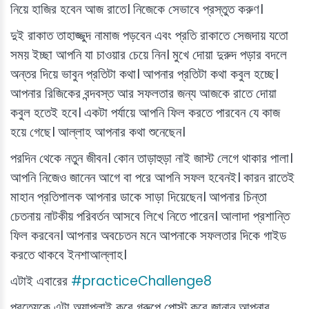
নিয়ে হাজির হবেন আজ রাতে। নিজেকে সেভাবে প্রস্তুত করুণ।
দুই রাকাত তাহাজ্জুদ নামাজ পড়বেন এবং প্রতি রাকাতে সেজদায় যতো
সময় ইচ্ছা আপনি যা চাওয়ার চেয়ে নিন। মুখে দোয়া দুরুদ পড়ার বদলে
অন্তর দিয়ে ভাবুন প্রতিটা কথা। আপনার প্রতিটা কথা কবুল হচ্ছে।
আপনার রিজিকের বন্দবস্ত আর সফলতার জন্য আজকে রাতে দোয়া
কবুল হতেই হবে। একটা পর্যায়ে আপনি ফিল করতে পারবেন যে কাজ
হয়ে গেছে। আল্লাহ আপনার কথা শুনেছেন।
পরদিন থেকে নতুন জীবন। কোন তাড়াহুড়া নাই জাস্ট লেগে থাকার পালা।
আপনি নিজেও জানেন আগে বা পরে আপনি সফল হবেনই। কারন রাতেই
মাহান প্রতিপালক আপনার ডাকে সাড়া দিয়েছেন। আপনার চিন্তা
চেতনায় নাটকীয় পরিবর্তন আসবে লিখে নিতে পারেন। আলাদা প্রশান্তি
ফিল করবেন। আপনার অবচেতন মনে আপনাকে সফলতার দিকে গাইড
করতে থাকবে ইনশাআল্লাহ।
এটাই এবারের
#practiceChallenge8
প্রত্যেকে এটা অ্যাপ্লাই করে গ্রুপে পোস্ট করে জানান আপনার