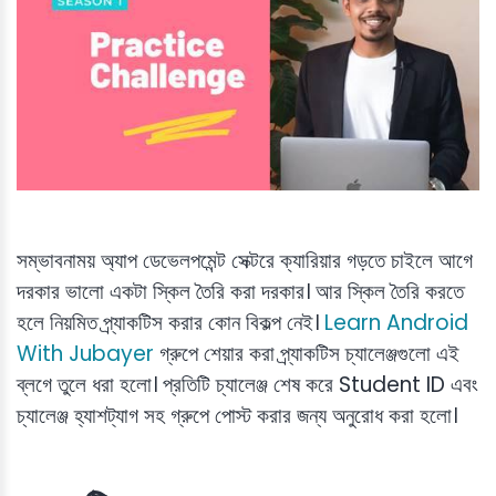
সম্ভাবনাময় অ্যাপ ডেভেলপমেন্ট সেক্টরে ক্যারিয়ার গড়তে চাইলে আগে
দরকার ভালো একটা স্কিল তৈরি করা দরকার। আর স্কিল তৈরি করতে
হলে নিয়মিত প্র্যাকটিস করার কোন বিকল্প নেই।
Learn Android
With Jubayer
গ্রুপে শেয়ার করা প্র্যাকটিস চ্যালেঞ্জগুলো এই
ব্লগে তুলে ধরা হলো। প্রতিটি চ্যালেঞ্জ শেষ করে Student ID এবং
চ্যালেঞ্জ হ্যাশট্যাগ সহ গ্রুপে পোস্ট করার জন্য অনুরোধ করা হলো।