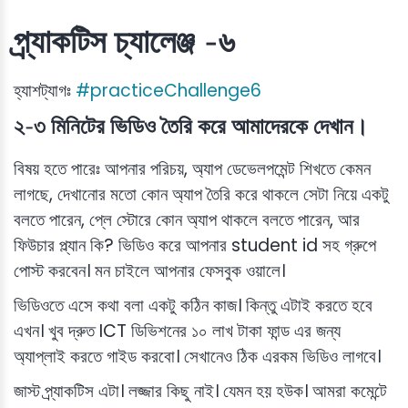
প্র্যাকটিস চ্যালেঞ্জ -৬
হ্যাশট্যাগঃ
#practiceChallenge6
২-৩ মিনিটের ভিডিও তৈরি করে আমাদেরকে দেখান।
বিষয় হতে পারেঃ আপনার পরিচয়, অ্যাপ ডেভেলপমেন্ট শিখতে কেমন
লাগছে, দেখানোর মতো কোন অ্যাপ তৈরি করে থাকলে সেটা নিয়ে একটু
বলতে পারেন, প্লে স্টোরে কোন অ্যাপ থাকলে বলতে পারেন, আর
ফিউচার প্ল্যান কি? ভিডিও করে আপনার student id সহ গ্রুপে
পোস্ট করবেন। মন চাইলে আপনার ফেসবুক ওয়ালে।
ভিডিওতে এসে কথা বলা একটু কঠিন কাজ। কিন্তু এটাই করতে হবে
এখন। খুব দ্রুত ICT ডিভিশনের ১০ লাখ টাকা ফান্ড এর জন্য
অ্যাপ্লাই করতে গাইড করবো। সেখানেও ঠিক এরকম ভিডিও লাগবে।
জাস্ট প্র্যাকটিস এটা। লজ্জার কিছু নাই। যেমন হয় হউক। আমরা কমেন্টে