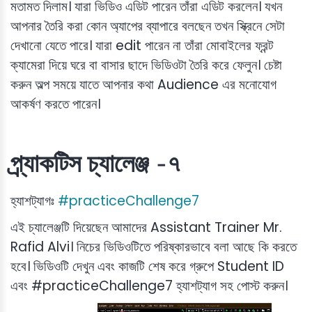
মতামত দিলাম। যারা ভিডিও এডিট পারেন তাঁরা এডিট করলেন। যখন
আপনার তৈরি করা কোন অ্যাপের ব্যাপারে বলছেন তখন স্ক্রিনে সেটা
দেখানো যেতে পারে। যারা edit পারেন না তাঁরা মোবাইলের ফ্রন্ট
ক্যামেরা দিয়ে ঘরে বা বাসার ছাদে ভিডিওটা তৈরি করে ফেলুন। চেষ্টা
করুন অল্প সময়ে যাতে আপনার কথা Audience এর মনোযোগ
আকর্ষণ করতে পারেন।
প্র্যাকটিস চ্যালেঞ্জ -৭
হ্যাশট্যাগঃ
#practiceChallenge7
এই চ্যালেঞ্জটি দিয়েছেন আমাদের Assistant Trainer Mr.
Rafid Alvi। নিচের ভিডিওটিতে পরিষ্কারভাবে বলা আছে কি করতে
হবে। ভিডিওটি দেখুন এবং কাজটি শেষ করে গ্রুপে Student ID
এবং #practiceChallenge7 হ্যাশট্যাগ সহ পোস্ট করুন।