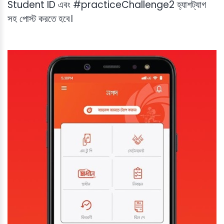
Student ID এবং #practiceChallenge2 হ্যাশট্যাগ
সহ পোস্ট করতে হবে।