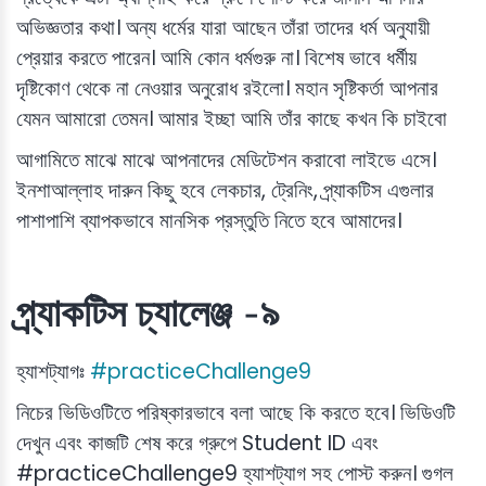
অভিজ্ঞতার কথা। অন্য ধর্মের যারা আছেন তাঁরা তাদের ধর্ম অনুযায়ী
প্রেয়ার করতে পারেন। আমি কোন ধর্মগুরু না। বিশেষ ভাবে ধর্মীয়
দৃষ্টিকোণ থেকে না নেওয়ার অনুরোধ রইলো। মহান সৃষ্টিকর্তা আপনার
যেমন আমারো তেমন। আমার ইচ্ছা আমি তাঁর কাছে কখন কি চাইবো
আগামিতে মাঝে মাঝে আপনাদের মেডিটেশন করাবো লাইভে এসে।
ইনশাআল্লাহ দারুন কিছু হবে লেকচার, ট্রেনিং, প্র্যাকটিস এগুলার
পাশাপাশি ব্যাপকভাবে মানসিক প্রস্তুতি নিতে হবে আমাদের।
প্র্যাকটিস চ্যালেঞ্জ -৯
হ্যাশট্যাগঃ
#practiceChallenge9
নিচের ভিডিওটিতে পরিষ্কারভাবে বলা আছে কি করতে হবে। ভিডিওটি
দেখুন এবং কাজটি শেষ করে গ্রুপে Student ID এবং
#practiceChallenge9 হ্যাশট্যাগ সহ পোস্ট করুন। গুগল