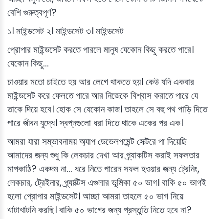
বেশি গুরুত্বপূর্ণ?
১। মাইন্ডসেট ২। মাইন্ডসেট ৩। মাইন্ডসেট
প্রোপার মাইন্ডসেট করতে পারলে মানুষ যেকোন কিছু করতে পারে।
যেকোন কিছু…
চাওয়ার মতো চাইতে হয় আর লেগে থাকতে হয়। কেউ যদি একবার
মাইন্ডসেট করে ফেলতে পারে আর নিজেকে বিশ্বাস করাতে পারে যে
তাকে দিয়ে হবে। হোক সে যেকোন কাজ। তাহলে সে বহু পথ পাড়ি দিতে
পারে জীবন যুদ্ধে। স্বপ্নগুলো ধরা দিতে থাকে একের পর এক।
আমরা যারা সম্ভাবনাময় অ্যাপ ডেভেলপমেন্ট সেক্টরে পা দিয়েছি
আমাদের জন্য শুধু কি লেকচার দেখা আর প্র্যাকটিস করাই সফলতার
মাপকাঠি? একদম না… ধরে নিতে পারেন সফল হওয়ার জন্য ট্রেনিং,
লেকচার, ট্রেইনার, প্র্যাক্টিস এগুলার ভূমিকা ৫০ ভাগ। বাকি ৫০ ভাগই
হলো প্রোপার মাইন্ডসেট। আচ্ছা আমরা তাহলে ৫০ ভাগ নিয়ে
খাটাখাটনি করছি। বাকি ৫০ ভাগের জন্য প্রস্তুতি নিতে হবে না?