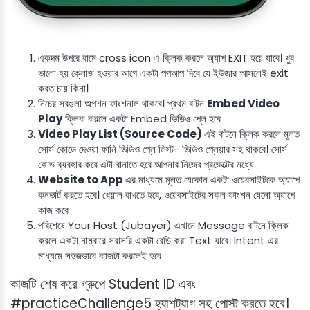
একদম উপরে বামে cross icon এ ক্লিক করলে অ্যাপ EXIT হয়ে যাবে। খুব
ভালো হয় ক্লোজ হওয়ার আগে একটা পপআপ দিবে যে ইউজার আসলেই exit
করত চায় কিনা।
নিচের সবগুলা অপশন ফাংশনাল থাকবে। প্রথম বাটন
Embed Video
Play
ক্লিক করলে একটা Embed ভিডিও প্লে হবে
Video Play List (Source Code)
এই বাটনে ক্লিক করলে মূলত
সোর্স কোডে দেওয়া ফানি ভিডিও প্লে লিস্ট- ভিডিও প্লেয়ার সহ থাকবে। সোর্স
কোড ব্যবহার করে এটা বানাতে হবে আপনার নিজের প্রজেক্টের মধ্যে
Website to App
এর মাধ্যমে মূলত যেকোন একটা ওয়েবসাইটকে অ্যাপে
কনভার্ট করতে হবে। খেয়াল রাখতে হবে, ওয়েবসাইটের সকল ফাংশন যেনো অ্যাপে
কাজ করে
পরিশেষে Your Host (Jubayer) এখানে Message বাটনে ক্লিক
করলে একটা নাম্বারে সরাসরি একটা রেডি করা Text যাবে। Intent এর
মাধ্যমে সহজভাবে কাজটা করলেই হবে
কাজটি শেষ করে গ্রুপে Student ID এবং
#practiceChallenge5 হ্যাশট্যাগ সহ পোস্ট করতে হবে।